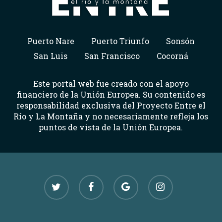
Puerto Nare
Puerto Triunfo
Sonsón
San Luis
San Francisco
Cocorná
Este portal web fue creado con el apoyo
financiero de la Unión Europea. Su contenido es
responsabilidad exclusiva del Proyecto Entre el
Río y La Montaña y no necesariamente refleja los
puntos de vista de la Unión Europea.
twitter
facebook
google-
instagram
plus