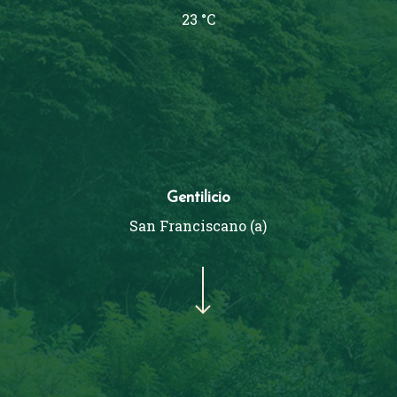
23 °C
Gentilicio
San Franciscano (a)
Navigate to the next section