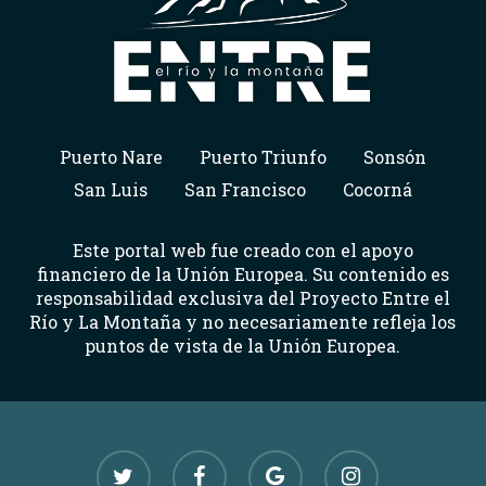
Puerto Nare
Puerto Triunfo
Sonsón
San Luis
San Francisco
Cocorná
Este portal web fue creado con el apoyo
financiero de la Unión Europea. Su contenido es
responsabilidad exclusiva del Proyecto Entre el
Río y La Montaña y no necesariamente refleja los
puntos de vista de la Unión Europea.
twitter
facebook
google-
instagram
plus